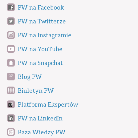
PW na Facebook
PW na Twitterze
PW na Instagramie
PW na YouTube
PW na Snapchat
Blog PW
Biuletyn PW
Platforma Ekspertów
PW na LinkedIn
Baza Wiedzy PW