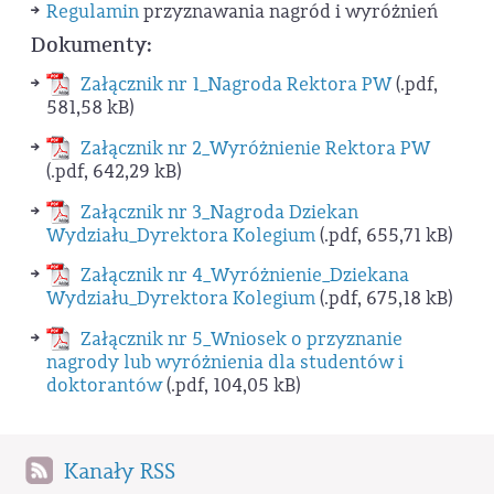
Regulamin
przyznawania nagród i wyróżnień
Dokumenty:
Załącznik nr 1_Nagroda Rektora PW
(.pdf,
581,58 kB)
Załącznik nr 2_Wyróżnienie Rektora PW
(.pdf, 642,29 kB)
Załącznik nr 3_Nagroda Dziekan
Wydziału_Dyrektora Kolegium
(.pdf, 655,71 kB)
Załącznik nr 4_Wyróżnienie_Dziekana
Wydziału_Dyrektora Kolegium
(.pdf, 675,18 kB)
Załącznik nr 5_Wniosek o przyznanie
nagrody lub wyróżnienia dla studentów i
doktorantów
(.pdf, 104,05 kB)
Kanały RSS