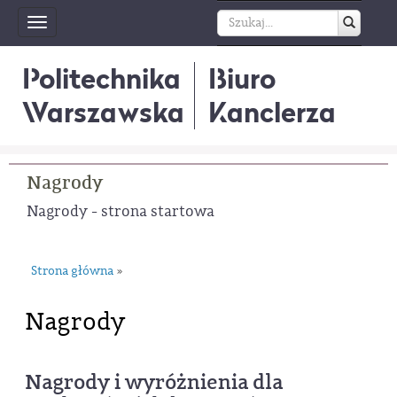
Toggle
navigation
Politechnika
Biuro
Warszawska
Kanclerza
Nagrody
Nagrody - strona startowa
Strona główna
»
Nagrody
Nagrody i wyróżnienia dla