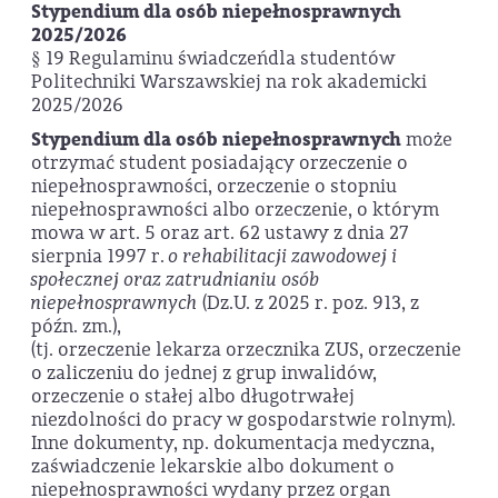
Stypendium dla osób niepełnosprawnych
2025/2026
§ 19 Regulaminu świadczeńdla studentów
Politechniki Warszawskiej na rok akademicki
2025/2026
Stypendium dla osób niepełnosprawnych
może
otrzymać student posiadający orzeczenie o
niepełnosprawności, orzeczenie o stopniu
niepełnosprawności albo orzeczenie, o którym
mowa w art. 5 oraz art. 62 ustawy z dnia 27
sierpnia 1997 r.
o rehabilitacji zawodowej i
społecznej oraz zatrudnianiu osób
niepełnosprawnych
(Dz.U. z 2025 r. poz. 913, z
późn. zm.),
(tj. orzeczenie lekarza orzecznika ZUS, orzeczenie
o zaliczeniu do jednej z grup inwalidów,
orzeczenie o stałej albo długotrwałej
niezdolności do pracy w gospodarstwie rolnym).
Inne dokumenty, np. dokumentacja medyczna,
zaświadczenie lekarskie albo dokument o
niepełnosprawności wydany przez organ